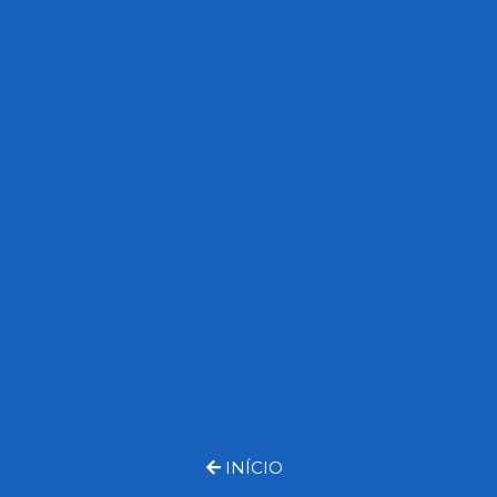
Sustentabilidade
Media
Blog ACA Talks
Contatos
INÍCIO