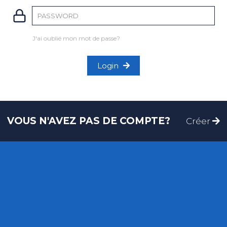
J'ai oublié mon mot de passe?
Login
VOUS N'AVEZ PAS DE COMPTE?
Créer