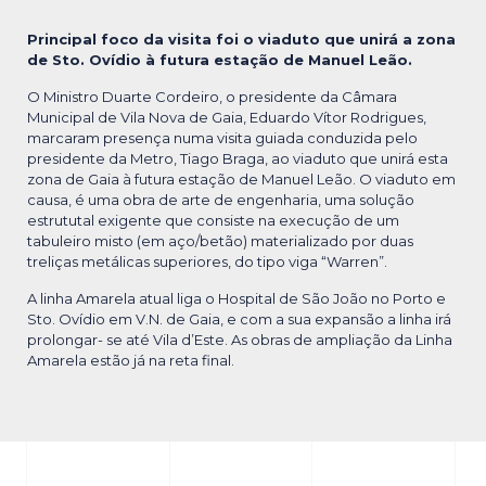
Principal foco da visita foi o viaduto que unirá a zona
de Sto. Ovídio à futura estação de Manuel Leão.
O Ministro Duarte Cordeiro, o presidente da Câmara
Municipal de Vila Nova de Gaia, Eduardo Vítor Rodrigues,
marcaram presença numa visita guiada conduzida pelo
presidente da Metro, Tiago Braga, ao viaduto que unirá esta
zona de Gaia à futura estação de Manuel Leão. O viaduto em
causa, é uma obra de arte de engenharia, uma solução
estrututal exigente que consiste na execução de um
tabuleiro misto (em aço/betão) materializado por duas
treliças metálicas superiores, do tipo viga “Warren”.
A linha Amarela atual liga o Hospital de São João no Porto e
Sto. Ovídio em V.N. de Gaia, e com a sua expansão a linha irá
prolongar- se até Vila d’Este. As obras de ampliação da Linha
Amarela estão já na reta final.